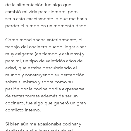
de la alimentación fue algo que 
cambió mi vida para siempre, pero 
sería esto exactamente lo que me haría 
perder el rumbo en un momento dado.
Como mencionaba anteriormente, el 
trabajo del cocinero puede llegar a ser 
muy exigente (en tiempo y esfuerzo) y 
para mí, un tipo de veintidós años de 
edad, que estaba descubriendo el 
mundo y construyendo su percepción 
sobre si mismo y sobre como su 
pasión por la cocina podía expresarse 
de tantas formas además de ser un 
cocinero, fue algo que generó un gran 
conflicto interno.
Si bien aún me apasionaba cocinar y 
dedicarle a ello la mayoría de mi 