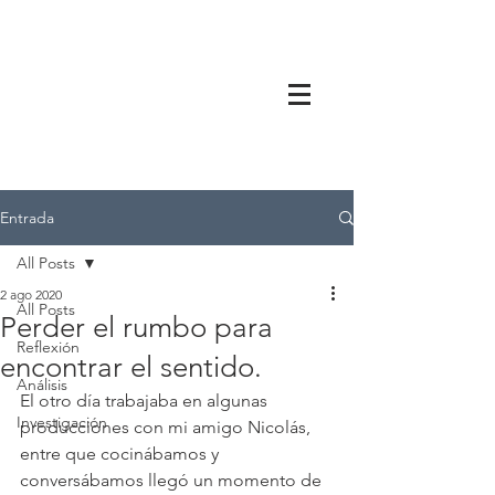
Entrada
All Posts
2 ago 2020
All Posts
Perder el rumbo para
Reflexión
encontrar el sentido.
Análisis
El otro día trabajaba en algunas 
Investigación
producciones con mi amigo Nicolás, 
entre que cocinábamos y 
conversábamos llegó un momento de 